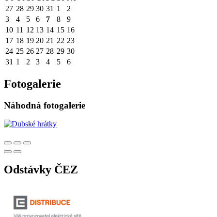
27
28
29
30
31
1
2
3
4
5
6
7
8
9
10
11
12
13
14
15
16
17
18
19
20
21
22
23
24
25
26
27
28
29
30
31
1
2
3
4
5
6
Fotogalerie
Náhodná fotogalerie
Odstávky ČEZ