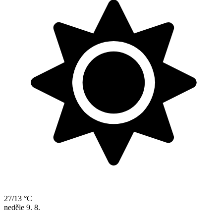
27/13 °C
neděle
9. 8.