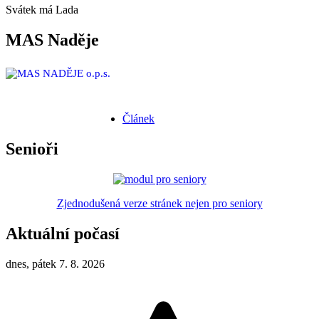
Svátek má
Lada
MAS Naděje
Článek
Senioři
Zjednodušená verze stránek nejen pro seniory
Aktuální počasí
dnes, pátek 7. 8. 2026