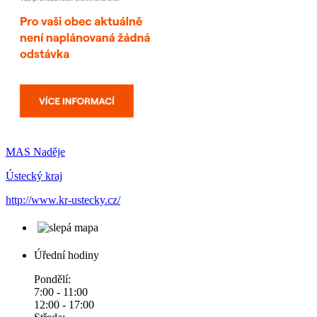
MAS Naděje
Ústecký kraj
http://www.kr-ustecky.cz/
Úřední hodiny
Pondělí:
7:00 - 11:00
12:00 - 17:00