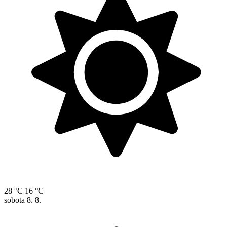
28 °C
16 °C
sobota
8. 8.