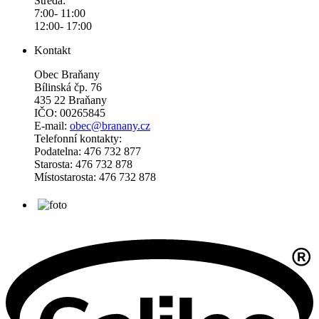
Středa:
7:00- 11:00
12:00- 17:00
Kontakt
Obec Braňany
Bílinská čp. 76
435 22 Braňany
IČO: 00265845
E-mail:
obec@branany.cz
Telefonní kontakty:
Podatelna: 476 732 877
Starosta: 476 732 878
Místostarosta: 476 732 878