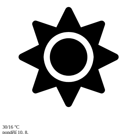
30/16 °C
pondělí
10. 8.