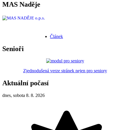
MAS Naděje
Článek
Senioři
Zjednodušená verze stránek nejen pro seniory
Aktuální počasí
dnes, sobota 8. 8. 2026