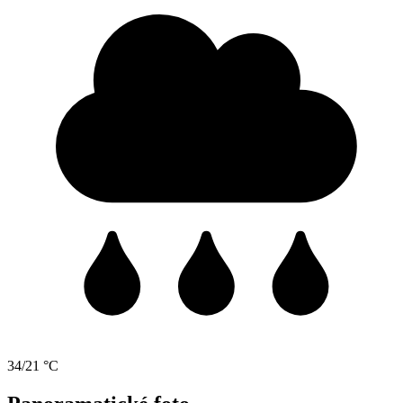
34/21 °C