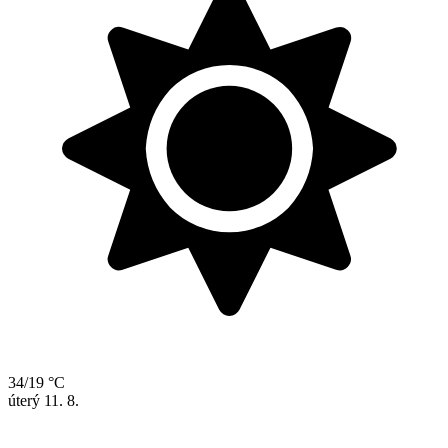
34/19 °C
úterý
11. 8.