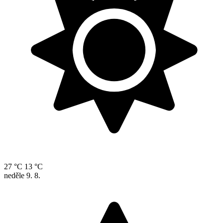
27 °C
13 °C
neděle
9. 8.