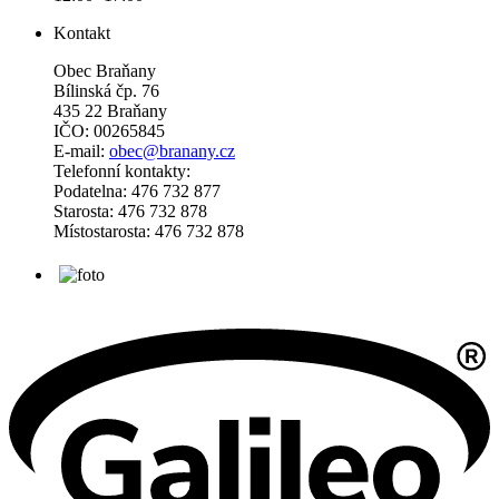
Kontakt
Obec Braňany
Bílinská čp. 76
435 22 Braňany
IČO: 00265845
E-mail:
obec@branany.cz
Telefonní kontakty:
Podatelna: 476 732 877
Starosta: 476 732 878
Místostarosta: 476 732 878