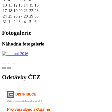
10
11
12
13
14
15
16
17
18
19
20
21
22
23
24
25
26
27
28
29
30
31
1
2
3
4
5
6
Fotogalerie
Náhodná fotogalerie
Odstávky ČEZ