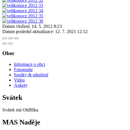
Datum vložení:
14. 5. 2012 8:23
Datum poslední aktualizace:
12. 7. 2021 12:12
Obec
Informace o obci
Fotografie
Spolky & sdružení
Videa
Ankety
Svátek
Svátek má
Oldřiška
MAS Naděje