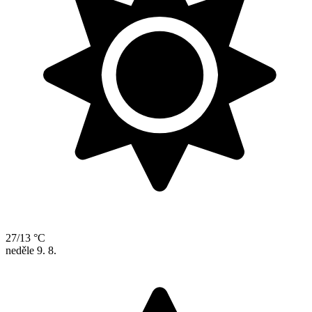
27/13 °C
neděle
9. 8.