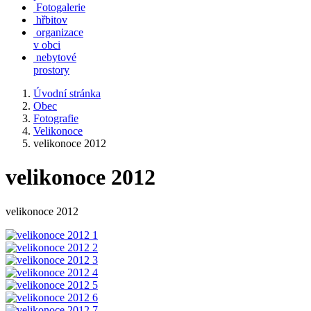
Fotogalerie
hřbitov
organizace
v obci
nebytové
prostory
Úvodní stránka
Obec
Fotografie
Velikonoce
velikonoce 2012
velikonoce 2012
velikonoce 2012