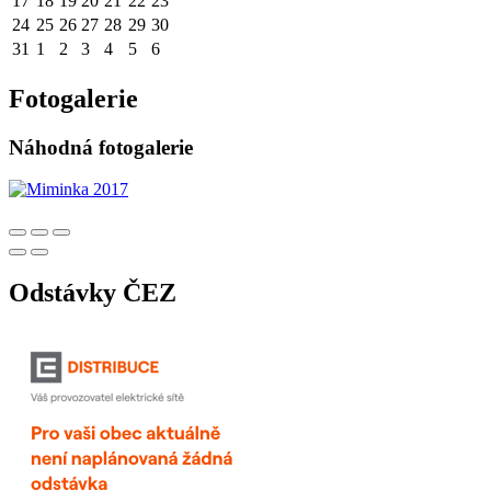
17
18
19
20
21
22
23
24
25
26
27
28
29
30
31
1
2
3
4
5
6
Fotogalerie
Náhodná fotogalerie
Odstávky ČEZ