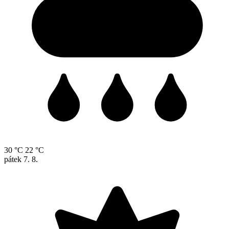
30 °C
22 °C
pátek
7. 8.