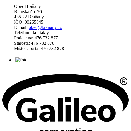
Obec Braňany
Bílinská čp. 76
435 22 Braňany
IČO: 00265845
E-mail:
obec@branany.cz
Telefonní kontakty:
Podatelna: 476 732 877
Starosta: 476 732 878
Místostarosta: 476 732 878